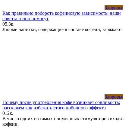
Здоровье
Как правильно побороть кофеиновую зависимость: наши
советы точно помогут
0
5.3к.
Любые напитки, содержащие в составе кофеин, заряжают
Здоровье
Почему после употребления кофе возникает сонливость:
расскажем как избежать этого побочного эффекта
0
12к.
В число одних из самых популярных стимуляторов входит
кофеин.