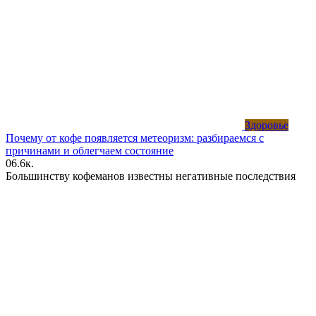
Здоровье
Почему от кофе появляется метеоризм: разбираемся с
причинами и облегчаем состояние
0
6.6к.
Большинству кофеманов известны негативные последствия