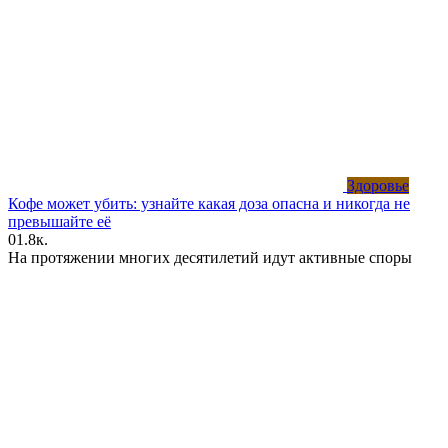
Здоровье
Кофе может убить: узнайте какая доза опасна и никогда не
превышайте её
0
1.8к.
На протяжении многих десятилетий идут активные споры