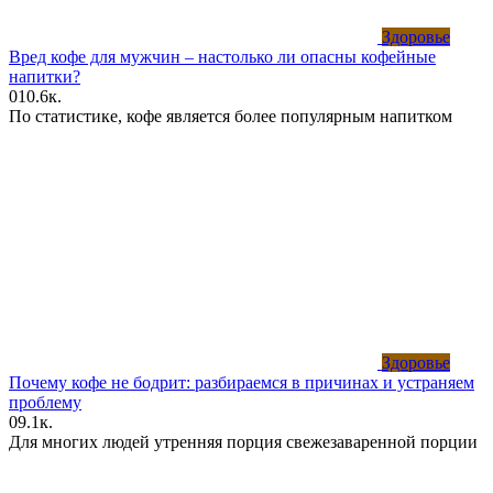
Здоровье
Вред кофе для мужчин – настолько ли опасны кофейные
напитки?
0
10.6к.
По статистике, кофе является более популярным напитком
Здоровье
Почему кофе не бодрит: разбираемся в причинах и устраняем
проблему
0
9.1к.
Для многих людей утренняя порция свежезаваренной порции