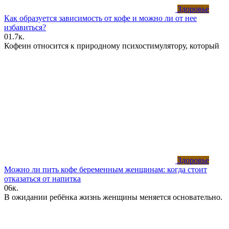
Здоровье
Как образуется зависимость от кофе и можно ли от нее
избавиться?
0
1.7к.
Кофеин относится к природному психостимулятору, который
Здоровье
Можно ли пить кофе беременным женщинам: когда стоит
отказаться от напитка
0
6к.
В ожидании ребёнка жизнь женщины меняется основательно.