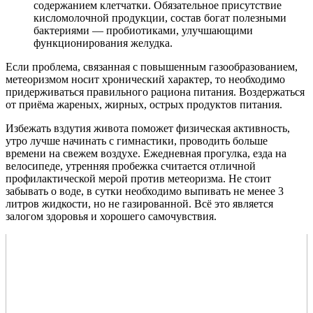
содержанием клетчатки. Обязательное присутствие
кисломолочной продукции, состав богат полезными
бактериями — пробиотиками, улучшающими
функционирования желудка.
Если проблема, связанная с повышенным газообразованием,
метеоризмом носит хронический характер, то необходимо
придерживаться правильного рациона питания. Воздержаться
от приёма жареных, жирных, острых продуктов питания.
Избежать вздутия живота поможет физическая активность,
утро лучше начинать с гимнастики, проводить больше
времени на свежем воздухе. Ежедневная прогулка, езда на
велосипеде, утренняя пробежка считается отличной
профилактической мерой против метеоризма. Не стоит
забывать о воде, в сутки необходимо выпивать не менее 3
литров жидкости, но не газированной. Всё это является
залогом здоровья и хорошего самочувствия.