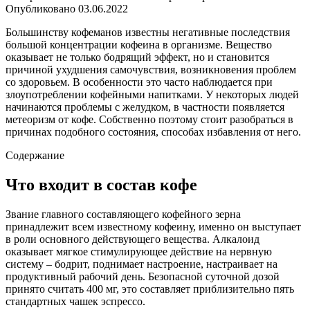
Опубликовано
03.06.2022
Большинству кофеманов известны негативные последствия
большой концентрации кофеина в организме. Вещество
оказывает не только бодрящий эффект, но и становится
причиной ухудшения самочувствия, возникновения проблем
со здоровьем. В особенности это часто наблюдается при
злоупотреблении кофейными напитками. У некоторых людей
начинаются проблемы с желудком, в частности появляется
метеоризм от кофе. Собственно поэтому стоит разобраться в
причинах подобного состояния, способах избавления от него.
Содержание
Что входит в состав кофе
Звание главного составляющего кофейного зерна
принадлежит всем известному кофеину, именно он выступает
в роли основного действующего вещества. Алкалоид
оказывает мягкое стимулирующее действие на нервную
систему – бодрит, поднимает настроение, настраивает на
продуктивный рабочий день. Безопасной суточной дозой
принято считать 400 мг, это составляет приблизительно пять
стандартных чашек эспрессо.