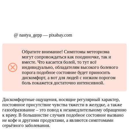
@ nastya_gepp — pixabay.com
Обратите внимание! Симптомы метеоризма
могут сопровождаться как поодиночке, так и
вместе. Что касается болей, то тут всё
индивидуально, обладателям высокого болевого
порога подобное состояние будет приносить
дискомфорт, а вот для людей с низким порогом
боль покажется достаточно интенсивной.
Дискомфортные ощущения, носящие регулярный характер,
постоянное присутствие чувства тяжести в желудке, а также
газообразование – это повод к незамедлительному обращению
к врачу. В большинстве случаев подобное состояние вызвано
не кофе и другими продуктами, а являются симптомами
серьёзного заболевания.