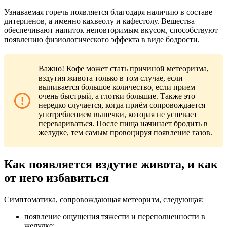
Узнаваемая горечь появляется благодаря наличию в составе
дитерпенов, а именно кахвеолу и кафестолу. Вещества
обеспечивают напиток неповторимым вкусом, способствуют
появлению физиологического эффекта в виде бодрости.
Важно! Кофе может стать причиной метеоризма,
вздутия живота только в том случае, если
выпивается большое количество, если прием
очень быстрый, а глотки большие. Также это
нередко случается, когда приём сопровождается
употреблением выпечки, которая не успевает
перевариваться. После пища начинает бродить в
желудке, тем самым провоцируя появление газов.
Как появляется вздутие живота, и как
от него избавиться
Симптоматика, сопровождающая метеоризм, следующая:
появление ощущения тяжести и переполненности в
желудке;