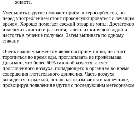
живота.
Уменьшить вздутие поможет приём энтеросорбентов, но
перед употреблением стоит проконсультироваться с лечащим
врачом. Хорошо помогает свежий отвар из мяты. Достаточно
измельчить листики растения, залить их кипящей водой и
настоять в течение получаса. Затем выпивать по одному
стакану.
Очень важным моментом является приём пищи, не стоит
торопиться во время еды, проглатывать не прожёвывая.
Доказано, что более 60% газов образуется за счёт
проглоченного воздуха, попадающего в организм во время
совершения глотательного движения. Часть воздуха
выводится отрыжкой, остальная оказывается в кишечнике,
провоцируя появления вздутия с последующим метеоризмом.