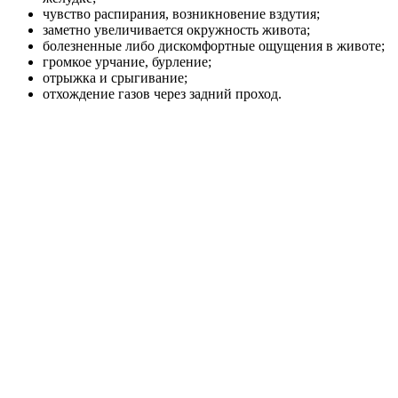
чувство распирания, возникновение вздутия;
заметно увеличивается окружность живота;
болезненные либо дискомфортные ощущения в животе;
громкое урчание, бурление;
отрыжка и срыгивание;
отхождение газов через задний проход.