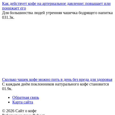
Как действует кофе на артериальное давление: повышает или
понижает его
Для большинства людей утренняя чашечка бодрящего напитка
0
31.3к.
Сколько чашек кофе можно пить в день без вреда для здоровья
С каждым днём поклонников натурального кофе становится
0
1.9к.
Обратная связь
Карта сайта
© 2026 Сайт о кофе