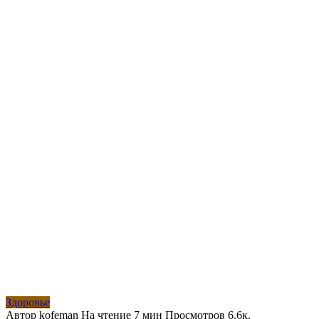
Здоровье
Автор
kofeman
На чтение
7 мин
Просмотров
6.6к.