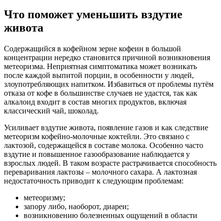
Что поможет уменьшить вздутие
живота
Содержащийся в кофейном зерне кофеин в большой
концентрации нередко становится причиной возникновения
метеоризма. Неприятная симптоматика может возникать
после каждой выпитой порции, в особенности у людей,
злоупотребляющих напитком. Избавиться от проблемы путём
отказа от кофе в большинстве случаев не удастся, так как
алкалоид входит в состав многих продуктов, включая
классический чай, шоколад.
Усиливает вздутие живота, появление газов и как следствие
метеоризм кофейно-молочные коктейли. Это связано с
лактозой, содержащейся в составе молока. Особенно часто
вздутие и повышенное газообразование наблюдается у
взрослых людей. В таком возрасте растрачивается способность
переваривания лактозы – молочного сахара. А лактозная
недостаточность приводит к следующим проблемам:
метеоризму;
запору либо, наоборот, диареи;
возникновению болезненных ощущений в области