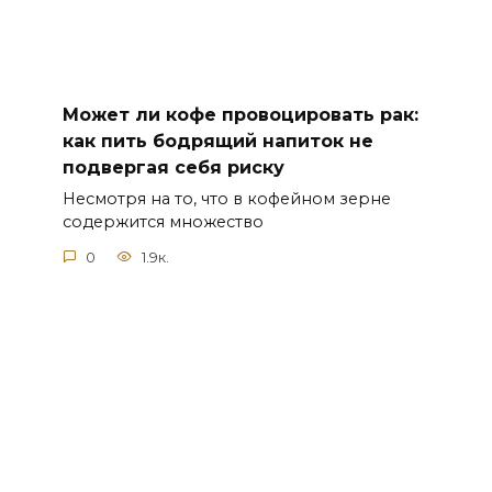
Может ли кофе провоцировать рак:
как пить бодрящий напиток не
подвергая себя риску
Несмотря на то, что в кофейном зерне
содержится множество
0
1.9к.