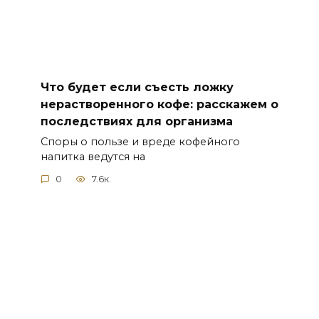
Что будет если съесть ложку
нерастворенного кофе: расскажем о
последствиях для организма
Споры о пользе и вреде кофейного
напитка ведутся на
0
7.6к.