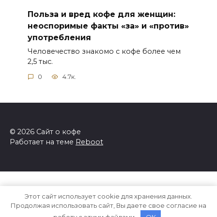
Польза и вред кофе для женщин:
неоспоримые факты «за» и «против»
употребления
Человечество знакомо с кофе более чем
2,5 тыс.
0
4.7к.
© 2026 Сайт о кофе
Работает на теме
Reboot
Этот сайт использует cookie для хранения данных.
Продолжая использовать сайт, Вы даете свое согласие на
работу с этими файлами.
OK