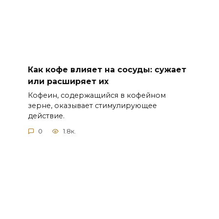
Как кофе влияет на сосуды: сужает
или расширяет их
Кофеин, содержащийся в кофейном
зерне, оказывает стимулирующее
действие.
0
1.8к.