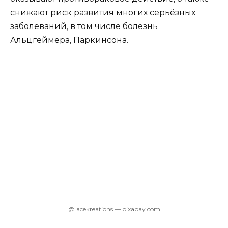
снижают риск развития многих серьёзных
заболеваний, в том числе болезнь
Альцгеймера, Паркинсона.
@ acekreations — pixabay.com