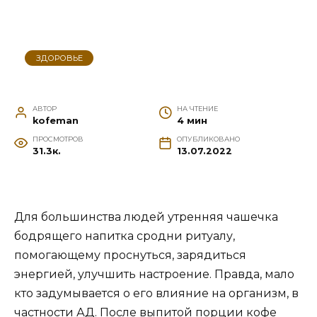
ЗДОРОВЬЕ
АВТОР
НА ЧТЕНИЕ
kofeman
4 мин
ПРОСМОТРОВ
ОПУБЛИКОВАНО
31.3к.
13.07.2022
Для большинства людей утренняя чашечка
бодрящего напитка сродни ритуалу,
помогающему проснуться, зарядиться
энергией, улучшить настроение. Правда, мало
кто задумывается о его влияние на организм, в
частности АД. После выпитой порции кофе