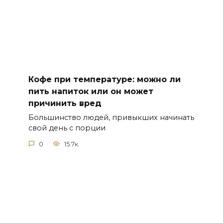
Кофе при температуре: можно ли
пить напиток или он может
причинить вред
Большинство людей, привыкших начинать
свой день с порции
0
15.7к.