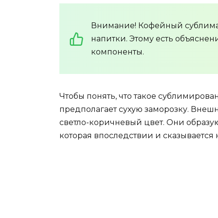
Внимание! Кофейный сублимат
напитки. Этому есть объяснен
компоненты.
Чтобы понять, что такое сублимирова
предполагает сухую заморозку. Внеш
светло-коричневый цвет. Они образую
которая впоследствии и сказывается 