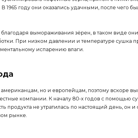
 В 1965 году они оказались удачными, после чего б
 благодаря вымораживания зёрен, в таком виде они
аботки. При низком давлении и температуре сушка п
оментальному испарению влаги.
ода
 американцам, но и европейцам, поэтому вскоре в
естные компании. К началу 80-х годов с помощью 
ть продукта не утратилась по настоящий день, он и
вом рынке.