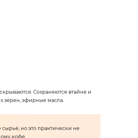
скрываются. Сохраняются втайне и
х зёрен, эфирные масла.
сырьё, но это практически не
ному кофе.