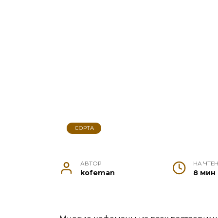
СОРТА
АВТОР
НА ЧТЕ
kofeman
8 мин