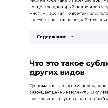
Многие кофеманы из всех растворим
концентрата, который подвергается с
многими аромат. Но всё-таки злоупотр
способны негативно воздействовать н
Содержание
Что это такое суб
других видов
Сублимация – это особая переработка
разрушает ценные молекулы. В случае 
кофе остаётся вкус и состав, которы