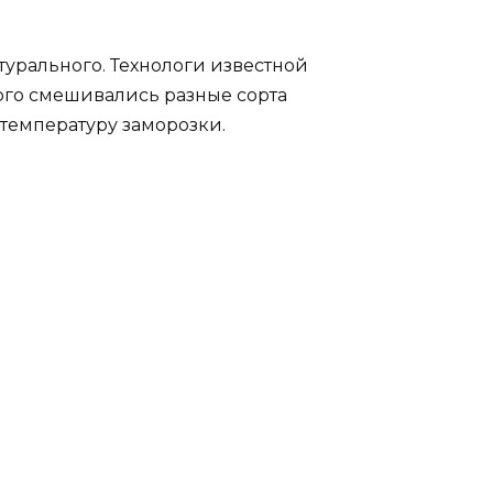
турального. Технологи известной
того смешивались разные сорта
температуру заморозки.