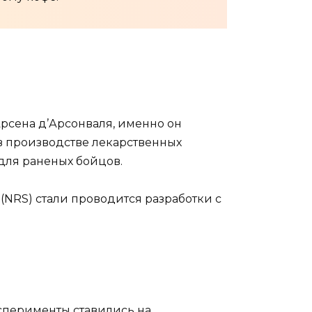
рсена д’Арсонваля, именно он
 в производстве лекарственных
для раненых бойцов.
NRS) стали проводится разработки с
сперименты ставились на