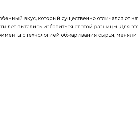
бенный вкус, который существенно отличался от на
и лет пытались избавиться от этой разницы. Для э
именты с технологией обжаривания сырья, меняли 