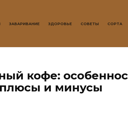
Ы
ЗАВАРИВАНИЕ
ЗДОРОВЬЕ
СОВЕТЫ
СОРТА
ый кофе: особеннос
 плюсы и минусы