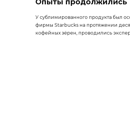
Опыты продолжились
У сублимированного продукта был осо
фирмы Starbucks на протяжении десят
кофейных зёрен, проводились экспер