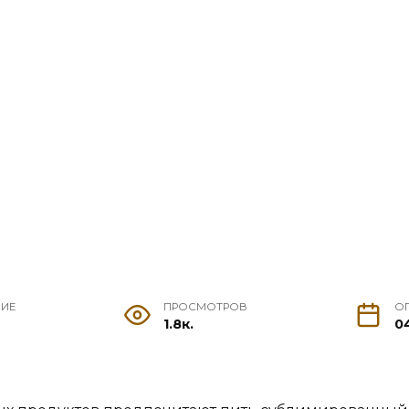
НИЕ
ПРОСМОТРОВ
О
1.8к.
0