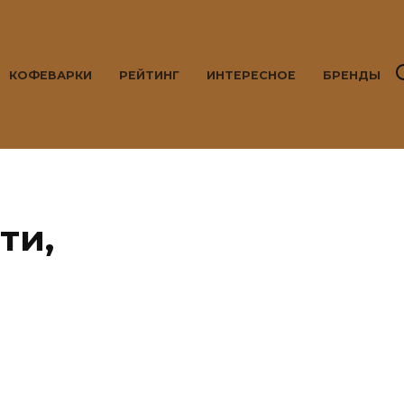
КОФЕВАРКИ
РЕЙТИНГ
ИНТЕРЕСНОЕ
БРЕНДЫ
ти,