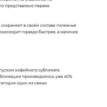
ыло представлено первое
 сохраняют в своём составе полезные
роисходит гораздо быстрее, а наличия
ыпуском кофейного сублимата
сублимации производилось уже 40%
 сегодня один из самых