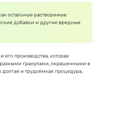
как остальные растворимые
ческие добавки и другие вредные
и его производства, которая
образными гранулами, окрашенными в
о долгая и трудоёмкая процедура,