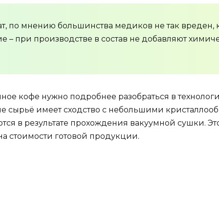
, по мнению большинства медиков не так вреден, 
ие – при производстве в состав не добавляют хими
нное кофе нужно подробнее разобраться в технологи
не сырьё имеет сходство с небольшими кристалло
тся в результате прохождения вакуумной сушки. Эт
на стоимости готовой продукции.