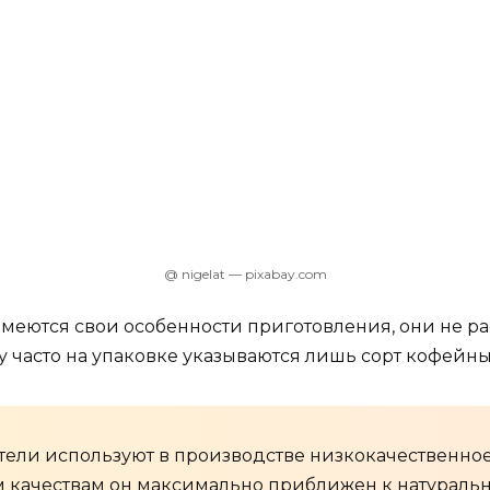
@ nigelat — pixabay.com
меются свои особенности приготовления, они не ра
 часто на упаковке указываются лишь сорт кофейны
ели используют в производстве низкокачественное 
им качествам он максимально приближен к натураль