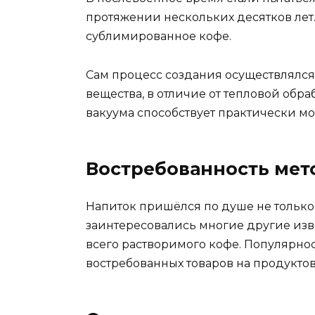
протяжении нескольких десятков лет.
сублимированное кофе.
Сам процесс создания осуществлялся
вещества, в отличие от тепловой обр
вакуума способствует практически м
Востребованность мет
Напиток пришёлся по душе не только
заинтересовались многие другие изв
всего растворимого кофе. Популярнос
востребованных товаров на продукто