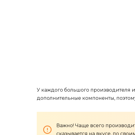
У каждого большого производителя и
дополнительные компоненты, поэтому
Важно! Чаще всего производит
сказывается на вкусе, по сво