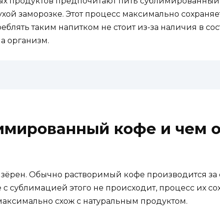
ых продуктов предпочитают пить сублимированный 
ухой заморозке. Этот процесс максимально сохраня
еблять таким напитком не стоит из-за наличия в сос
а организм.
лимированный кофе и чем о
 зёрен. Обычно растворимый кофе производится за 
с сублимацией этого не происходит, процесс их сох
й максимально схож с натуральным продуктом.