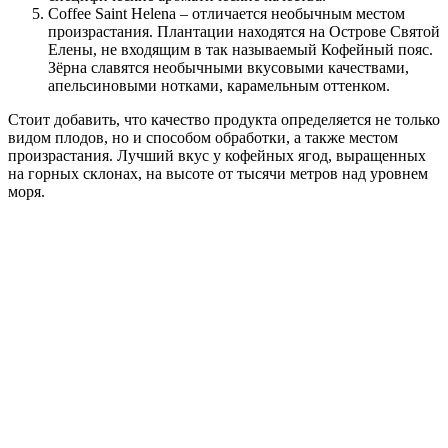
Coffee Saint Helena – отличается необычным местом
произрастания. Плантации находятся на Острове Святой
Елены, не входящим в так называемый Кофейный пояс.
Зёрна славятся необычными вкусовыми качествами,
апельсиновыми нотками, карамельным оттенком.
Стоит добавить, что качество продукта определяется не только
видом плодов, но и способом обработки, а также местом
произрастания. Лучший вкус у кофейных ягод, выращенных
на горных склонах, на высоте от тысячи метров над уровнем
моря.