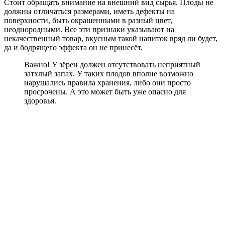
Стоит обращать внимание на внешний вид сырья. Плоды не
должны отличаться размерами, иметь дефекты на
поверхности, быть окрашенными в разный цвет,
неоднородными. Все эти признаки указывают на
некачественный товар, вкусным такой напиток вряд ли будет,
да и бодрящего эффекта он не принесёт.
Важно! У зёрен должен отсутствовать неприятный
затхлый запах. У таких плодов вполне возможно
нарушались правила хранения, либо они просто
просрочены. А это может быть уже опасно для
здоровья.