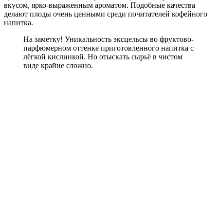
вкусом, ярко-выраженным ароматом. Подобные качества
делают плоды очень ценными среди почитателей кофейного
напитка.
На заметку! Уникальность эксцельсы во фруктово-
парфюмерном оттенке приготовленного напитка с
лёгкой кислинкой. Но отыскать сырьё в чистом
виде крайне сложно.