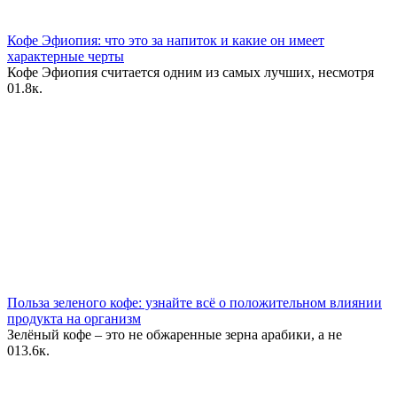
Кофе Эфиопия: что это за напиток и какие он имеет
характерные черты
Кофе Эфиопия считается одним из самых лучших, несмотря
0
1.8к.
Польза зеленого кофе: узнайте всё о положительном влиянии
продукта на организм
Зелёный кофе – это не обжаренные зерна арабики, а не
0
13.6к.