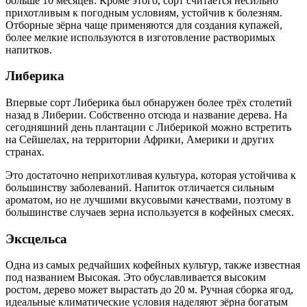
больше 10 месяцев. Кроме этого, сорт считается несильно
прихотливым к погодным условиям, устойчив к болезням.
Отборные зёрна чаще применяются для создания купажей,
более мелкие используются в изготовление растворимых
напитков.
Либерика
Впервые сорт Либерика был обнаружен более трёх столетий
назад в Либерии. Собственно отсюда и название дерева. На
сегодняшний день плантации с Либерикой можно встретить
на Сейшелах, на территории Африки, Америки и других
странах.
Это достаточно неприхотливая культура, которая устойчива к
большинству заболеваний. Напиток отличается сильным
ароматом, но не лучшими вкусовыми качествами, поэтому в
большинстве случаев зерна используется в кофейных смесях.
Эксцельса
Одна из самых редчайших кофейных культур, также известная
под названием Высокая. Это обуславливается высоким
ростом, дерево может вырастать до 20 м. Ручная сборка ягод,
идеальные климатические условия наделяют зёрна богатым