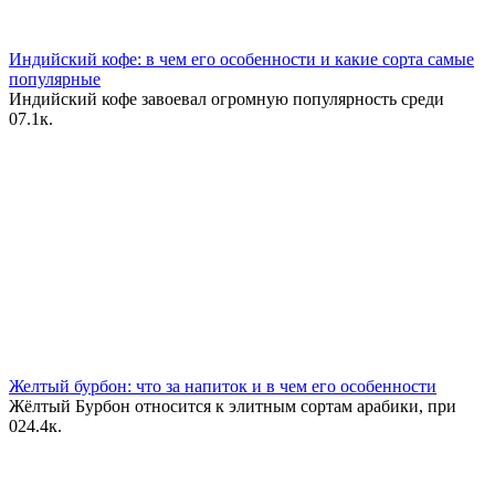
Индийский кофе: в чем его особенности и какие сорта самые
популярные
Индийский кофе завоевал огромную популярность среди
0
7.1к.
Желтый бурбон: что за напиток и в чем его особенности
Жёлтый Бурбон относится к элитным сортам арабики, при
0
24.4к.