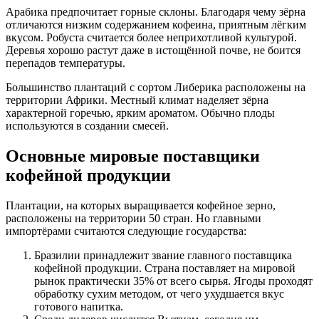
Арабика предпочитает горные склоны. Благодаря чему зёрна
отличаются низким содержанием кофеина, приятным лёгким
вкусом. Робуста считается более неприхотливой культурой.
Деревья хорошо растут даже в истощённой почве, не боится
перепадов температуры.
Большинство плантаций с сортом Либерика расположены на
территории Африки. Местный климат наделяет зёрна
характерной горечью, ярким ароматом. Обычно плоды
используются в создании смесей.
Основные мировые поставщики
кофейной продукции
Плантации, на которых выращивается кофейное зерно,
расположены на территории 50 стран. Но главными
импортёрами считаются следующие государства:
Бразилии принадлежит звание главного поставщика
кофейной продукции. Страна поставляет на мировой
рынок практически 35% от всего сырья. Ягоды проходят
обработку сухим методом, от чего ухудшается вкус
готового напитка.