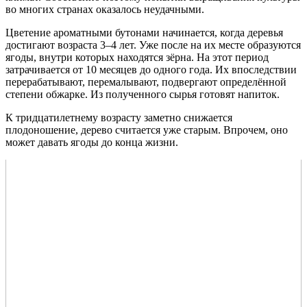
во многих странах оказалось неудачными.
Цветение ароматными бутонами начинается, когда деревья
достигают возраста 3–4 лет. Уже после на их месте образуются
ягоды, внутри которых находятся зёрна. На этот период
затрачивается от 10 месяцев до одного года. Их впоследствии
перерабатывают, перемалывают, подвергают определённой
степени обжарке. Из полученного сырья готовят напиток.
К тридцатилетнему возрасту заметно снижается
плодоношение, дерево считается уже старым. Впрочем, оно
может давать ягоды до конца жизни.