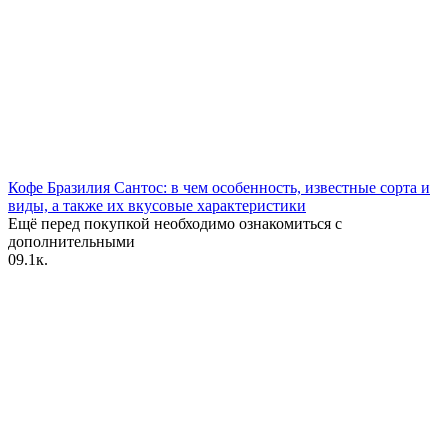
Кофе Бразилия Сантос: в чем особенность, известные сорта и
виды, а также их вкусовые характеристики
Ещё перед покупкой необходимо ознакомиться с
дополнительными
0
9.1к.