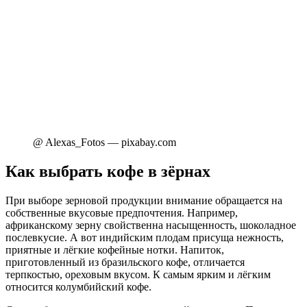
@ Alexas_Fotos — pixabay.com
Как выбрать кофе в зёрнах
При выборе зерновой продукции внимание обращается на
собственные вкусовые предпочтения. Например,
африканскому зерну свойственна насыщенность, шоколадное
послевкусие. А вот индийским плодам присуща нежность,
приятные и лёгкие кофейные нотки. Напиток,
приготовленный из бразильского кофе, отличается
терпкостью, ореховым вкусом. К самым ярким и лёгким
относится колумбийский кофе.