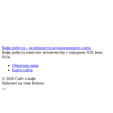
Кофе робуста – особенности недооцененного сорта
Кофе робуста известно человечеству с середины XIX века
0
11к.
Обратная связь
Карта сайта
© 2026 Сайт о кофе
Работает на теме
Reboot