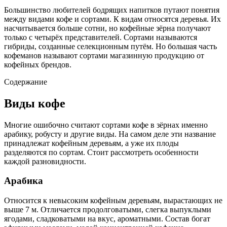
Большинство любителей бодрящих напитков путают понятия
между видами кофе и сортами. К видам относятся деревья. Их
насчитывается больше сотни, но кофейные зёрна получают
только с четырёх представителей. Сортами называются
гибриды, созданные селекционным путём. Но большая часть
кофеманов называют сортами магазинную продукцию от
кофейных брендов.
Содержание
Виды кофе
Многие ошибочно считают сортами кофе в зёрнах именно
арабику, робусту и другие виды. На самом деле эти название
принадлежат кофейным деревьям, а уже их плоды
разделяются по сортам. Стоит рассмотреть особенности
каждой разновидности.
Арабика
Относится к невысоким кофейным деревьям, вырастающих не
выше 7 м. Отличается продолговатыми, слегка выпуклыми
ягодами, сладковатыми на вкус, ароматными. Состав богат