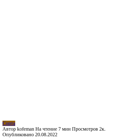
Сорта
Автор
kofeman
На чтение
7 мин
Просмотров
2к.
Опубликовано
20.08.2022