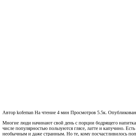
Автор
kofeman
На чтение
4 мин
Просмотров
5.5к.
Опубликова
Многие люди начинают свой день с порции бодрящего напитка. 
числе популярностью пользуются глясе, латте и капучино. Есть
необычным и даже странным. Но те, кому посчастливилось поп