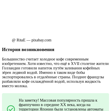
@ RitaE — pixabay.com
История возникновения
Большинство считает холодное кофе современным
изобретением. Хотя известно, что ещё в XVII столетие жители
Голландии готовили напиток путём заливания кофейных
зёрен ледяной водой. Именно в таком виде бобы
экспортировались в отдалённые страны. Позднее французы
разбавляли кофе охлаждённой водой, используя жидкость
вместо молока.
На заметку! Массовая популярность пришла к
фраппучино в середине XX века, когда на
территории Японии были установлены автоматы