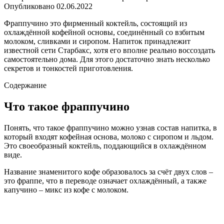
Опубликовано
02.06.2022
Фраппучино это фирменный коктейль, состоящий из
охлаждённой кофейной основы, соединённый со взбитым
молоком, сливками и сиропом. Напиток принадлежит
известной сети Старбакс, хотя его вполне реально воссоздать
самостоятельно дома. Для этого достаточно знать несколько
секретов и тонкостей приготовления.
Содержание
Что такое фраппучино
Понять, что такое фраппучино можно узнав состав напитка, в
который входят кофейная основа, молоко с сиропом и льдом.
Это своеобразный коктейль, поддающийся в охлаждённом
виде.
Название знаменитого кофе образовалось за счёт двух слов –
это фраппе, что в переводе означает охлаждённый, а также
капучино – микс из кофе с молоком.