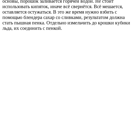
основы, порошок заливается горячей водой. Не стоит
использовать кипяток, иначе всё свернётся. Всё мешается,
оставляется остужаться. В это же время нужно взбить с
помощью блендера сахар со сливками, результатом должна
стать пышная пенка. Отдельно измельчить до крошки кубики
льда, их соединить с пенкой.