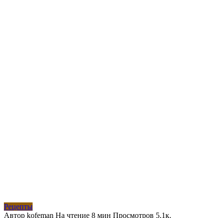
Рецепты
Автор
kofeman
На чтение
8 мин
Просмотров
5.1к.