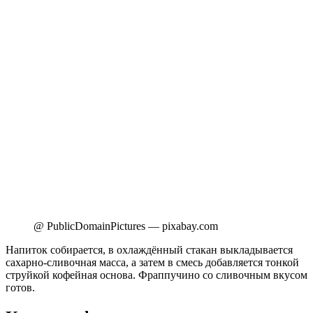
@ PublicDomainPictures — pixabay.com
Напиток собирается, в охлаждённый стакан выкладывается
сахарно-сливочная масса, а затем в смесь добавляется тонкой
струйкой кофейная основа. Фраппучино со сливочным вкусом
готов.