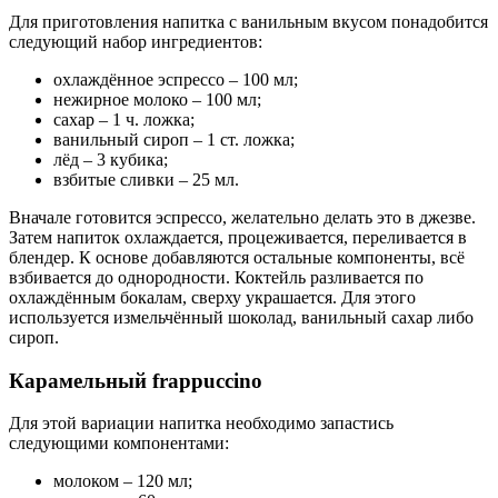
Для приготовления напитка с ванильным вкусом понадобится
следующий набор ингредиентов:
охлаждённое эспрессо – 100 мл;
нежирное молоко – 100 мл;
сахар – 1 ч. ложка;
ванильный сироп – 1 ст. ложка;
лёд – 3 кубика;
взбитые сливки – 25 мл.
Вначале готовится эспрессо, желательно делать это в джезве.
Затем напиток охлаждается, процеживается, переливается в
блендер. К основе добавляются остальные компоненты, всё
взбивается до однородности. Коктейль разливается по
охлаждённым бокалам, сверху украшается. Для этого
используется измельчённый шоколад, ванильный сахар либо
сироп.
Карамельный frappuccino
Для этой вариации напитка необходимо запастись
следующими компонентами:
молоком – 120 мл;