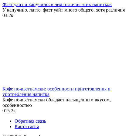
Флэт уайт и капучино: в чем отличия этих напитков
У капучино, латте, флэт уайт много общего, хотя различия
0
3.2к.
Кофе по-вьетнамски: особенности приготовления и
употребления напитка
Кофе по-вьетнамски обладает насыщенным вкусом,
особенностью
0
15.2к.
Обратная связь
Карта сайта