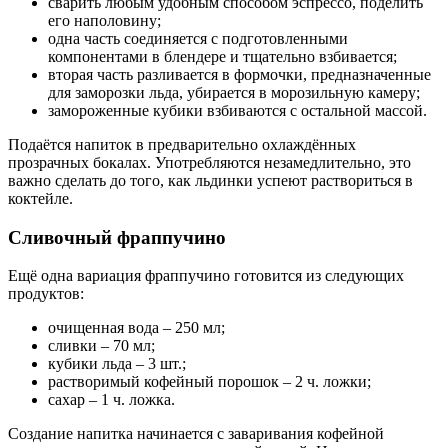
сварить любым удобным способом эспрессо, поделить
его наполовину;
одна часть соединяется с подготовленными
компонентами в блендере и тщательно взбивается;
вторая часть разливается в формочки, предназначенные
для заморозки льда, убирается в морозильную камеру;
замороженные кубики взбиваются с остальной массой.
Подаётся напиток в предварительно охлаждённых
прозрачных бокалах. Употребляются незамедлительно, это
важно сделать до того, как льдинки успеют раствориться в
коктейле.
Сливочный фраппучино
Ещё одна вариация фраппучино готовится из следующих
продуктов:
очищенная вода – 250 мл;
сливки – 70 мл;
кубики льда – 3 шт.;
растворимый кофейный порошок – 2 ч. ложки;
сахар – 1 ч. ложка.
Создание напитка начинается с заваривания кофейной