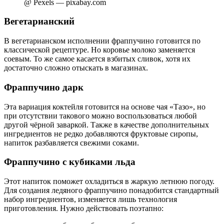
@ Pexels — pixabay.com
Вегетарианский
В вегетарианском исполнении фраппучино готовится по
классической рецептуре. Но коровье молоко заменяется
соевым. То же самое касается взбитых сливок, хотя их
достаточно сложно отыскать в магазинах.
Фраппучино дарк
Эта вариация коктейля готовится на основе чая «Тазо», но
при отсутствии такового можно воспользоваться любой
другой чёрной заваркой. Также в качестве дополнительных
ингредиентов не редко добавляются фруктовые сиропы,
напиток разбавляется свежими соками.
Фраппучино с кубиками льда
Этот напиток поможет охладиться в жаркую летнюю погоду.
Для создания ледяного фраппучино понадобится стандартный
набор ингредиентов, изменяется лишь технология
приготовления. Нужно действовать поэтапно: