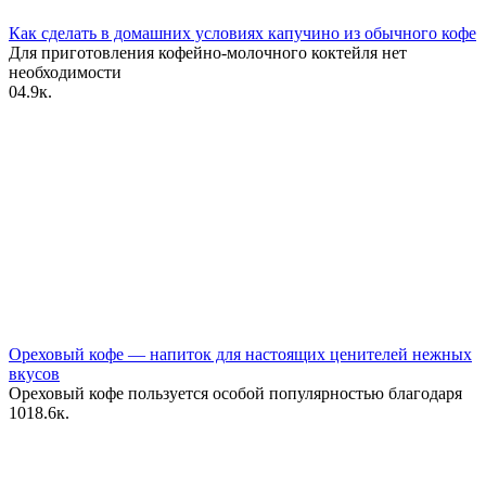
Как сделать в домашних условиях капучино из обычного кофе
Для приготовления кофейно-молочного коктейля нет
необходимости
0
4.9к.
Ореховый кофе — напиток для настоящих ценителей нежных
вкусов
Ореховый кофе пользуется особой популярностью благодаря
10
18.6к.