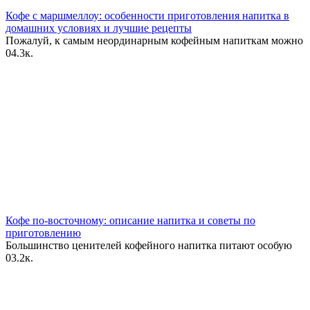
Кофе с маршмеллоу: особенности приготовления напитка в
домашних условиях и лучшие рецепты
Пожалуй, к самым неординарным кофейным напиткам можно
0
4.3к.
Кофе по-восточному: описание напитка и советы по
приготовлению
Большинство ценителей кофейного напитка питают особую
0
3.2к.