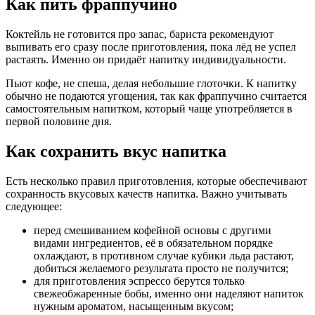
Как пить фраппучино
Коктейль не готовится про запас, бариста рекомендуют
выпивать его сразу после приготовления, пока лёд не успел
растаять. Именно он придаёт напитку индивидуальности.
Пьют кофе, не спеша, делая небольшие глоточки. К напитку
обычно не подаются угощения, так как фраппучино считается
самостоятельным напитком, который чаще употребляется в
первой половине дня.
Как сохранить вкус напитка
Есть несколько правил приготовления, которые обеспечивают
сохранность вкусовых качеств напитка. Важно учитывать
следующее:
перед смешиванием кофейной основы с другими
видами ингредиентов, её в обязательном порядке
охлаждают, в противном случае кубики льда растают,
добиться желаемого результата просто не получится;
для приготовления эспрессо берутся только
свежеобжаренные бобы, именно они наделяют напиток
нужным ароматом, насыщенным вкусом;