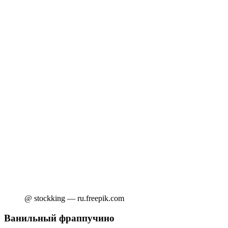
@ stockking — ru.freepik.com
Ванильный фраппучино