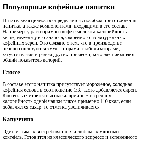
Популярные кофейные напитки
Питательная ценность определяется способом приготовления
напитка, а также компонентами, входящими в его состав.
Например, у растворимого кофе с молоком калорийность
выше, нежели у его аналога, сваренного из натуральных
кофейных зёрен. Это связано с тем, что в производстве
первого пользуются эмульгаторами, стабилизаторами,
загустителями и рядом других примесей, которые повышают
общий показатель калорий.
Гляссе
В составе этого напитка присутствует мороженое, холодная
кофейная основа в соотношение 1:3. Часто добавляется сироп.
Коктейль считается высококалорийным в среднем
калорийность одной чашки гляссе примерно 110 ккал, если
добавляется сахар, то отметка увеличивается.
Капуччино
Один из самых востребованных и любимых многими
коктейль. Готовится из классического эспрессо и вспененного