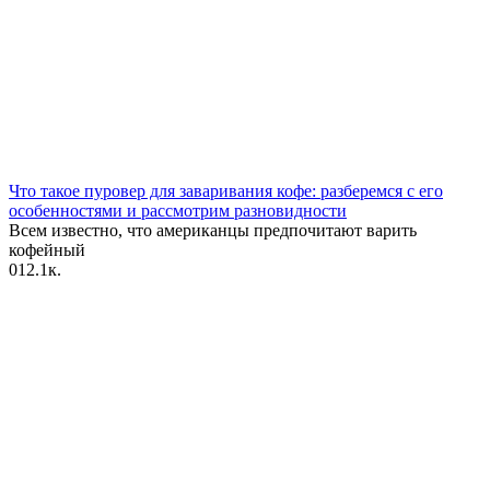
Что такое пуровер для заваривания кофе: разберемся с его
особенностями и рассмотрим разновидности
Всем известно, что американцы предпочитают варить
кофейный
0
12.1к.