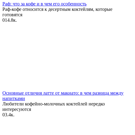
Раф: что за кофе и в чем его особенность
Раф-кофе относится к десертным коктейлям, которые
готовятся
0
14.8к.
Основные отличия латте от макиато: в чем разница между
напитками
Любители кофейно-молочных коктейлей нередко
интересуются
0
3.4к.