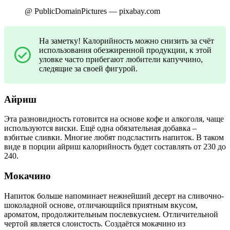
@ PublicDomainPictures — pixabay.com
На заметку! Калорийность можно снизить за счёт
использования обезжиренной продукции, к этой
уловке часто прибегают любители капуччино,
следящие за своей фигурой.
Айриш
Эта разновидность готовится на основе кофе и алкоголя, чаще
используются виски. Ещё одна обязательная добавка –
взбитые сливки. Многие любят подсластить напиток. В таком
виде в порции айриш калорийность будет составлять от 230 до
240.
Мокачино
Напиток больше напоминает нежнейший десерт на сливочно-
шоколадной основе, отличающийся приятным вкусом,
ароматом, продолжительным послевкусием. Отличительной
чертой является слоистость. Создаётся мокачино из