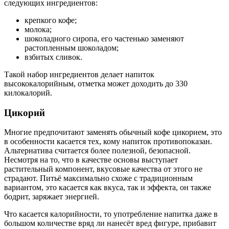
следующих ингредиентов:
крепкого кофе;
молока;
шоколадного сиропа, его частенько заменяют
растопленным шоколадом;
взбитых сливок.
Такой набор ингредиентов делает напиток
высококалорийным, отметка может доходить до 330
килокалорий.
Цикорий
Многие предпочитают заменять обычный кофе цикорием, это
в особенности касается тех, кому напиток противопоказан.
Альтернатива считается более полезной, безопасной.
Несмотря на то, что в качестве основы выступает
растительный компонент, вкусовые качества от этого не
страдают. Питьё максимально схоже с традиционным
вариантом, это касается как вкуса, так и эффекта, он также
бодрит, заряжает энергией.
Что касается калорийности, то употребление напитка даже в
большом количестве вряд ли нанесёт вред фигуре, прибавит