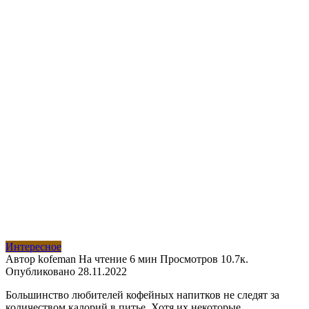
Интересное
Автор
kofeman
На чтение
6 мин
Просмотров
10.7к.
Опубликовано
28.11.2022
Большинство любителей кофейных напитков не следят за
количеством калорий в питье. Хотя их некоторые