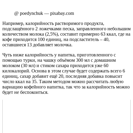
@ poedynchuk — pixabay.com
Например, калорийность растворимого продукта,
подслащённого 2 ложечками песка, заправленного небольшим
количеством молока (2,5%), составит примерно 63 ккал, где на
кофе приходится 100 единиц, на подсластитель – 40,
оставшиеся 13 добавляет молочка.
Чуть ниже калорийность у напитка, приготовленного с
помощью турки, на чашку объёмом 300 мл с домашним
молоком (30 мл) и стиком сахара приходится уже 60
килокалорий. Основа в этом случае будет содержать всего 6
единиц, сахар добавит ещё 20, последняя добавка повысит
число ккал на 35. Таким методом можно рассчитать любую
вариацию кофейного напитка, так что за калорийность можно
будет не беспокоиться.