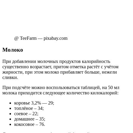
@ TeeFarm — pixabay.com
Молоко
При добавлении молочных продуктов калорийность
существенно возрастает, притом отметка растёт с учётом
жирности, при этом молоко прибавляет больше, нежели
сливки.
При подсчёте можно воспользоваться таблицей, на 50 мл
молока приходится следующее количество килокалорий:
коровье 3,2% — 29;
топлёное – 34;
соевое – 22;
домашнее – 35;
кокосовое – 76.