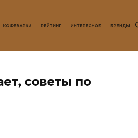
КОФЕВАРКИ
РЕЙТИНГ
ИНТЕРЕСНОЕ
БРЕНДЫ
ет, советы по