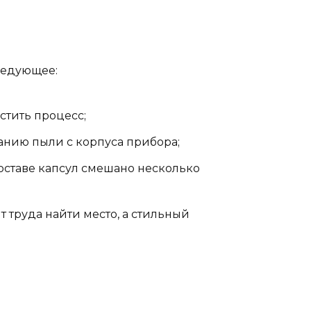
ледующее:
стить процесс;
ранию пыли с корпуса прибора;
 составе капсул смешано несколько
 труда найти место, а стильный