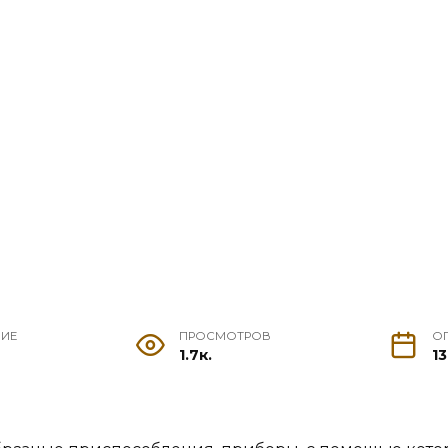
НИЕ
ПРОСМОТРОВ
О
1.7к.
1