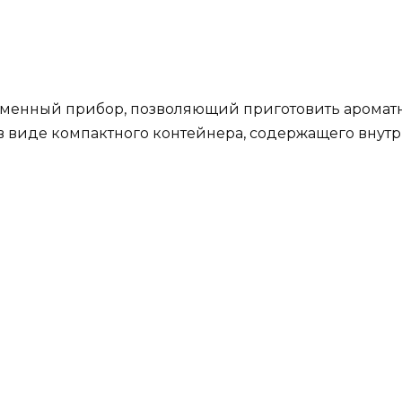
еменный прибор, позволяющий приготовить ароматн
 в виде компактного контейнера, содержащего вну