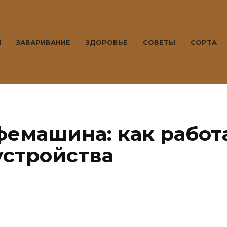
Ы
ЗАВАРИВАНИЕ
ЗДОРОВЬЕ
СОВЕТЫ
СОРТА
емашина: как работа
устройства