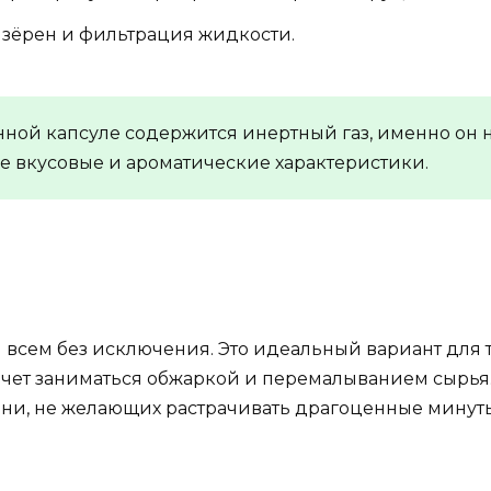
 зёрен и фильтрация жидкости.
нной капсуле содержится инертный газ, именно он н
е вкусовые и ароматические характеристики.
всем без исключения. Это идеальный вариант для т
хочет заниматься обжаркой и перемалыванием сырья
ни, не желающих растрачивать драгоценные минуты