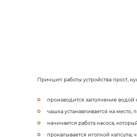
Принцип работы устройства прост, н
производится заполнение водой с
чашка устанавливается на место, 
начинается работа насоса, который
прокалывается иголкой капсула, ч