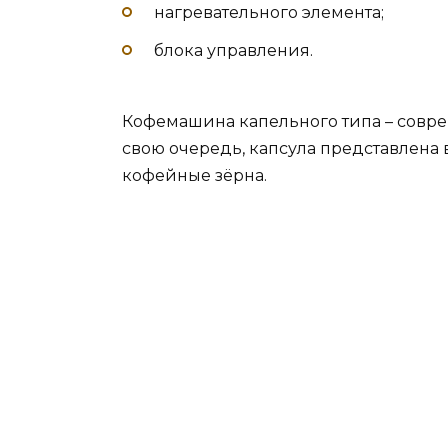
нагревательного элемента;
блока управления.
Кофемашина капельного типа – совр
свою очередь, капсула представлена
кофейные зёрна.