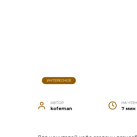
ИНТЕРЕСНОЕ
АВТОР
НА ЧТЕ
kofeman
7 мин