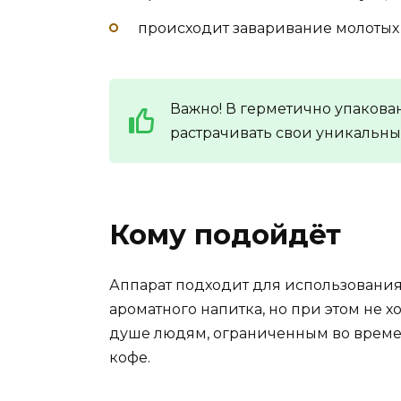
происходит заваривание молотых
Важно! В герметично упакова
растрачивать свои уникальны
Кому подойдёт
Аппарат подходит для использования 
ароматного напитка, но при этом не 
душе людям, ограниченным во време
кофе.