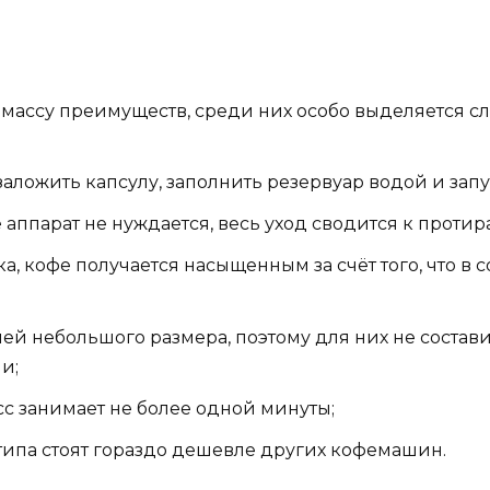
массу преимуществ, среди них особо выделяется с
аложить капсулу, заполнить резервуар водой и запу
 аппарат не нуждается, весь уход сводится к проти
ка, кофе получается насыщенным за счёт того, что в
й небольшого размера, поэтому для них не составит
и;
сс занимает не более одной минуты;
 типа стоят гораздо дешевле других кофемашин.