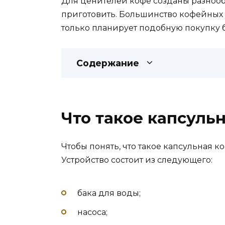
Для ценителей кофе созданы разнооб
приготовить. Большинство кофейных г
только планирует подобную покупку б
Содержание
Что такое капсул
Чтобы понять, что такое капсульная
Устройство состоит из следующего:
бака для воды;
насоса;