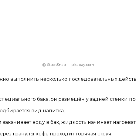
@ StockSnap — pixabay.com
ужно выполнить несколько последовательных дейст
пециального бака, он размещён у задней стенки пр
подбирается вид напитка;
 закачивает воду в бак, жидкость начинает нагреват
ерез гранулы кофе проходит горячая струя;